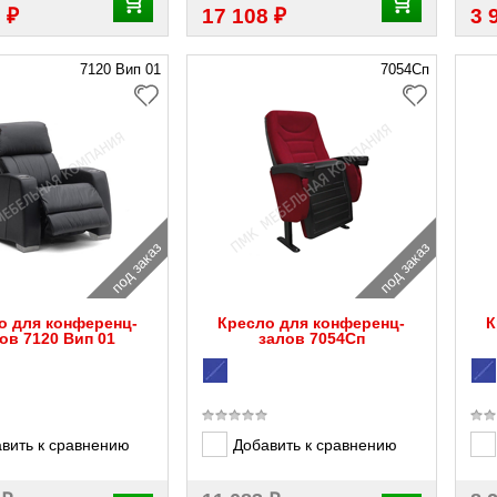
₽
₽
3
17 108
3 
7120 Вип 01
7054Сп
под заказ
под заказ
о для конференц-
Кресло для конференц-
К
ов 7120 Вип 01
залов 7054Сп
вить к сравнению
Добавить к сравнению