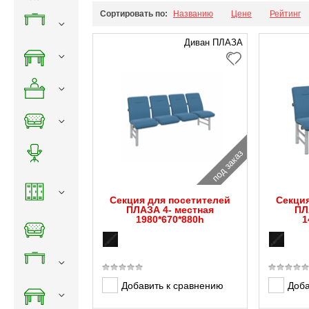
Сортировать по:
Названию
Цене
Рейтинг
Диван ПЛАЗА
под заказ
Секция для посетителей
Секци
ПЛАЗА 4- местная
ПЛ
1980*670*880h
1
Добавить к сравнению
Доба