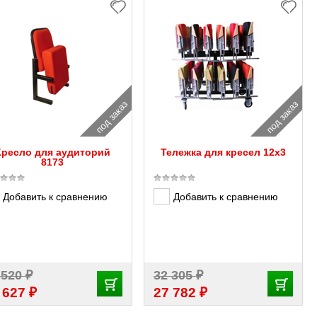
под заказ
под заказ
Кресло для аудиторий
Тележка для кресел 12х3
8173
Добавить к сравнению
Добавить к сравнению
₽
₽
 520
32 305
₽
₽
 627
27 782