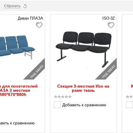
Сбросить
Диван ПЛАЗА
ISO-3Z
под заказ
под заказ
я для посетителей
Секция 3-местная Изо на
АЗА 3 местная
раме ткань
480*670*880h
Добавить к сравнению
вить к сравнению