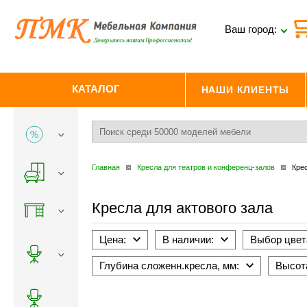
Ваш город:
КАТАЛОГ
НАШИ КЛИЕНТЫ
Главная
Кресла для театров и конференц-залов
Крес
Кресла для актового зала
Цена:
В наличии:
Выбор цвет
Глубина сложенн.кресла, мм:
Высота