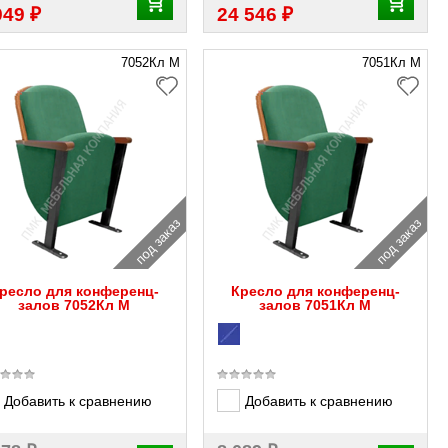
₽
₽
949
24 546
7052Кл М
7051Кл М
под заказ
под заказ
ресло для конференц-
Кресло для конференц-
залов 7052Кл М
залов 7051Кл М
Добавить к сравнению
Добавить к сравнению