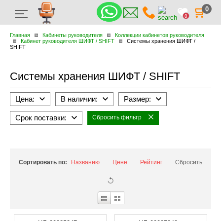
0
0
Главная
Кабинеты руководителя
Коллекции кабинетов руководителя
Кабинет руководителя ШИФТ / SHIFT
Системы хранения ШИФТ /
SHIFT
Системы хранения ШИФТ / SHIFT
Цена:
В наличии:
Размер:
Срок поставки:
Сбросить фильтр
Сортировать по:
Названию
Цене
Рейтинг
Сбросить