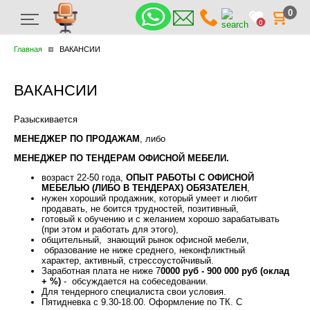
0
0
Главная
ВАКАНСИИ
ВАКАНСИИ
Разыскивается
МЕНЕДЖЕР ПО ПРОДАЖАМ
, либо
МЕНЕДЖЕР ПО ТЕНДЕРАМ ОФИСНОЙ МЕБЕЛИ.
возраст 22-50 года,
ОПЫТ РАБОТЫ С ОФИСНОЙ
МЕБЕЛЬЮ (ЛИБО В ТЕНДЕРАХ) ОБЯЗАТЕЛЕН
,
нужен хороший продажник, который умеет и любит
продавать, не боится трудностей, позитивный,
готовый к обучению и с желанием хорошо зарабатывать
(при этом и работать для этого),
общительный, знающий рынок офисной мебели,
образование не ниже среднего, неконфликтный
характер, активный, стрессоустойчивый.
Заработная плата не ниже 7
0000 руб - 900 000 руб (оклад
+ %)
- обсуждается на собеседовании.
Для тендерного специалиста свои условия.
Пятидневка с 9.30-18.00. Оформление по ТК. С