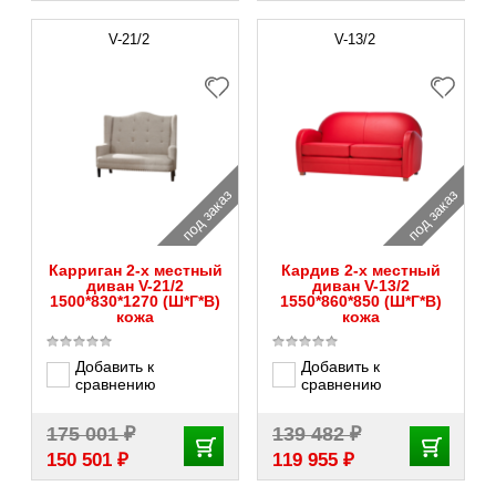
V-21/2
V-13/2
под заказ
под заказ
Карриган 2-х местный
Кардив 2-х местный
диван V-21/2
диван V-13/2
1500*830*1270 (Ш*Г*В)
1550*860*850 (Ш*Г*В)
кожа
кожа
Добавить к
Добавить к
сравнению
сравнению
₽
₽
175 001
139 482
₽
₽
150 501
119 955