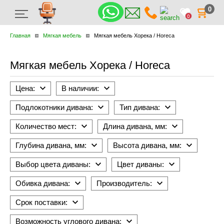
0
0
Главная
Мягкая мебель
Мягкая мебель Хорека / Horeca
Мягкая мебель Хорека / Horeca
Цена:
В наличии:
Подлокотники дивана:
Тип дивана:
Количество мест:
Длина дивана, мм:
Глубина дивана, мм:
Высота дивана, мм:
Выбор цвета диваны:
Цвет диваны:
Обивка дивана:
Производитель:
Срок поставки:
Возможность углового дивана: