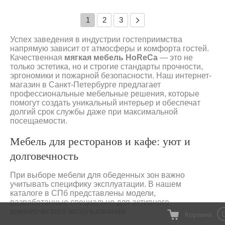
1
2
3
Успех заведения в индустрии гостеприимства
напрямую зависит от атмосферы и комфорта гостей.
Качественная
мягкая мебель HoReCa
— это не
только эстетика, но и строгие стандарты прочности,
эргономики и пожарной безопасности. Наш интернет-
магазин в Санкт-Петербурге предлагает
профессиональные мебельные решения, которые
помогут создать уникальный интерьер и обеспечат
долгий срок службы даже при максимальной
посещаемости.
Мебель для ресторанов и кафе: уют и
долговечность
При выборе мебели для обеденных зон важно
учитывать специфику эксплуатации. В нашем
каталоге в СПб представлены модели,
разработанные специально для активного
коммерческого использования:
Корзина