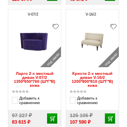
V-07/2
V-16/2
под заказ
под заказ
Ларго 2-х местный
Кристи 2-х местный
диван V-07/2
диван V-16/2
1350*650*760 (Ш*Г*В)
1200*800*810 (Ш*Г*В)
кожа
кожа
Добавить к
Добавить к
сравнению
сравнению
₽
₽
97 227
125 105
₽
₽
83 615
107 590