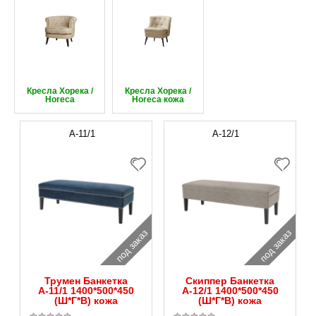
Кресла Хорека /
Кресла Хорека /
Horeca
Horeca кожа
А-11/1
А-12/1
под заказ
под заказ
Трумен Банкетка
Скиппер Банкетка
А-11/1 1400*500*450
А-12/1 1400*500*450
(Ш*Г*В) кожа
(Ш*Г*В) кожа