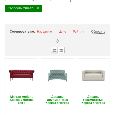
Сбросить фильтр
Сортировать по:
Названию
Цене
Рейтинг
Сбросить
Мягкая мебель
Диваны
Диваны
Хорека / Horeca
двухместные
трехместные
кожа
Хорека / Horeca
Хорека / Horeca