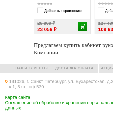
Добавить к сравнению
Доба
₽
26 809
127 4
₽
23 056
109 6
Предлагаем купить кабинет ру
Компании.
НАШИ КЛИЕНТЫ
ДОСТАВКА ОПЛАТА
АКЦИ
191026, г. Санкт-Петербург, ул. Бухарестская, д.
к.1, 5 эт., оф.530
Карта сайта
Соглашение об обработке и хранении персональн
данных