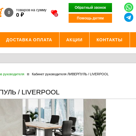
Обратный звонок
товаров на сумму
0
₽
0
0
Помощь детям
ДОСТАВКА ОПЛАТА
АКЦИИ
КОНТАКТЫ
ов руководителя
Кабинет руководителя ЛИВЕРПУЛЬ / LIVERPOOL
РПУЛЬ / LIVERPOOL