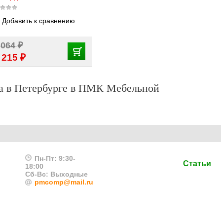
Добавить к сравнению
₽
 064
₽
 215
а в Петербурге в ПМК Мебельной
Пн-Пт: 9:30-
Статьи
18:00
Сб-Вс: Выходные
pmcomp@mail.ru