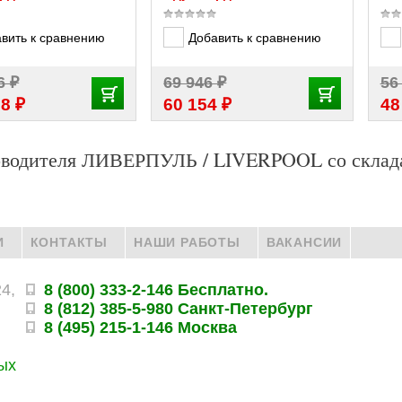
вить к сравнению
Добавить к сравнению
₽
₽
86
69 946
56
₽
₽
38
60 154
48
ководителя ЛИВЕРПУЛЬ / LIVERPOOL со склад
И
КОНТАКТЫ
НАШИ РАБОТЫ
ВАКАНСИИ
24,
8 (800) 333-2-146 Бесплатно.
8 (812) 385-5-980 Санкт-Петербург
8 (495) 215-1-146 Москва
ых