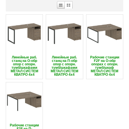
Линейные раб.
Линейные раб.
Рабочие станции
станц на О-обр
станц на П-обр
F2F на О-обр
опор с опорн.
опор с опорн.
опорах с опорн.
тумб/шкафами
тумб/шкафами
тумб/шкаф
МЕТАЛ СИСТЕМ
МЕТАЛ СИСТЕМ
МЕТАЛ СИСТЕМ
КВАТРО 4х4
КВАТРО 4х4
КВАТРО 4х4
Рабочие станции
F2F на П-