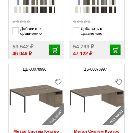
Добавить к
Добавить к
сравнению
сравнению
₽
₽
53 542
54 793
₽
₽
46 046
47 122
ЦБ-00078996
ЦБ-00078997
под заказ
под заказ
Метал Систем Куатро
Метал Систем Куатро