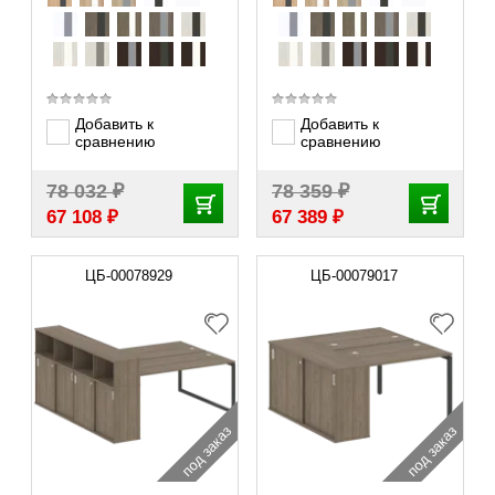
Добавить к
Добавить к
сравнению
сравнению
₽
₽
78 032
78 359
₽
₽
67 108
67 389
ЦБ-00078929
ЦБ-00079017
под заказ
под заказ