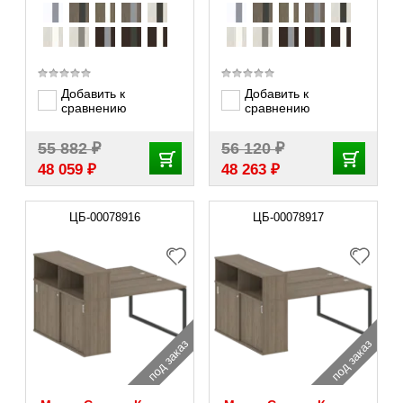
Добавить к
Добавить к
сравнению
сравнению
₽
₽
55 882
56 120
₽
₽
48 059
48 263
ЦБ-00078916
ЦБ-00078917
под заказ
под заказ