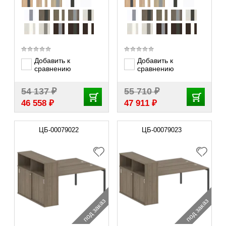
Добавить к
Добавить к
сравнению
сравнению
₽
₽
54 137
55 710
₽
₽
46 558
47 911
ЦБ-00079022
ЦБ-00079023
под заказ
под заказ