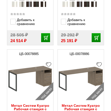
Добавить к
Добавить к
сравнению
сравнению
₽
₽
28 505
29 292
₽
₽
24 514
25 191
ЦБ-00078885
ЦБ-00078886
под заказ
под заказ
Метал Систем Куатро
Метал Систем Куатро
Рабочая станция с
Рабочая станция с