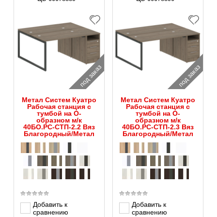
под заказ
под заказ
Метал Систем Куатро
Метал Систем Куатро
Рабочая станция с
Рабочая станция с
тумбой на О-
тумбой на О-
образном м/к
образном м/к
40БО.РС-СТП-2.2 Вяз
40БО.РС-СТП-2.3 Вяз
Благородный/Метал
Благородный/Метал
Добавить к
Добавить к
сравнению
сравнению