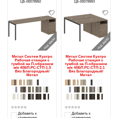
ЦБ-00078992
ЦБ-00078993
под заказ
под заказ
Метал Систем Куатро
Метал Систем Куатро
Рабочая станция с
Рабочая станция с
тумбой на П-образном
тумбой на П-образном
м/к 40БП.РС-СТП-1.5
м/к 40БП.РС-СТП-2.1
Вяз Благородный/
Вяз Благородный/
Метал
Метал
Добавить к
Добавить к
сравнению
сравнению