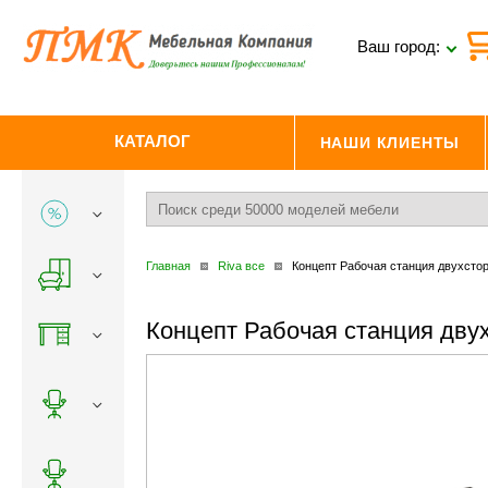
Ваш город:
КАТАЛОГ
НАШИ КЛИЕНТЫ
Главная
Riva все
Концепт Рабочая станция двухсто
Концепт Рабочая станция дву