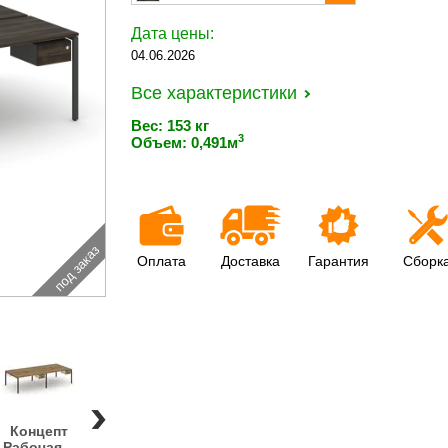
Дата цены:
04.06.2026
Все характеристики
Вес: 153 кг
3
Объем: 0,491м
под заказ
Оплата
Доставка
Гарантия
Сборк
Концепт
Концепт
Концепт
Концепт
Концепт
Рабочая...
Рабочая...
Рабочая...
Рабочая...
Рабочая..