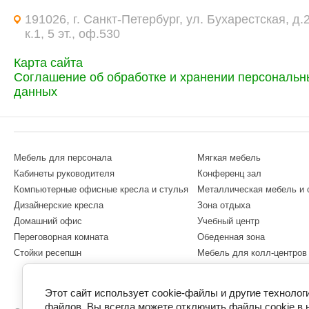
191026, г. Санкт-Петербург, ул. Бухарестская, д.
к.1, 5 эт., оф.530
Карта сайта
Соглашение об обработке и хранении персональн
данных
Мебель для персонала
Мягкая мебель
Кабинеты руководителя
Конференц зал
Компьютерные офисные кресла и стулья
Металлическая мебель и
Дизайнерские кресла
Зона отдыха
Домашний офис
Учебный центр
Переговорная комната
Обеденная зона
Стойки ресепшн
Мебель для колл-центров
Этот сайт использует cookie-файлы и другие технолог
файлов. Вы всегда можете отключить файлы cookie в 