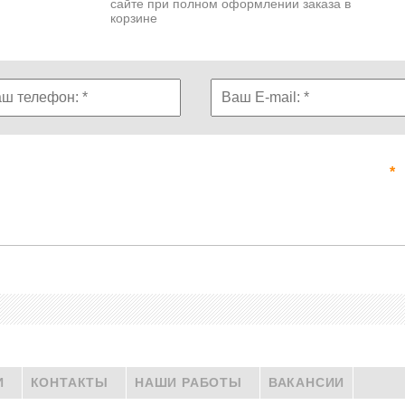
сайте при полном оформлении заказа в
корзине
И
КОНТАКТЫ
НАШИ РАБОТЫ
ВАКАНСИИ