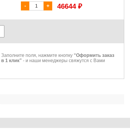
₽
46644
-
+
Заполните поля, нажмите кнопку
“Оформить заказ
в 1 клик”
- и наши менеджеры свяжутся с Вами