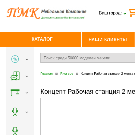
Ваш город:
КАТАЛОГ
НАШИ КЛИЕНТЫ
Главная
Riva все
Концепт Рабочая станция 2 места 
Концепт Рабочая станция 2 м