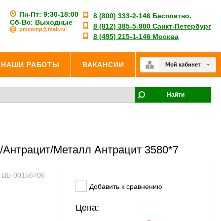
Пн-Пт: 9:30-18:00
8 (800) 333-2-146 Бесплатно.
Сб-Вс: Выходные
8 (812) 385-5-980 Санкт-Петербург
pmcomp@mail.ru
8 (495) 215-1-146 Москва
НАШИ РАБОТЫ
ВАКАНСИИ
Найти
о/Антрацит/Металл Антрацит 3580*7
: ЦБ-00156706
Добавить к сравнению
Цена: