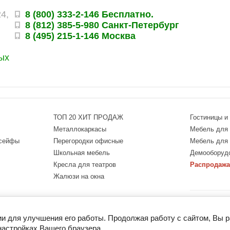
24,
8 (800) 333-2-146 Бесплатно.
8 (812) 385-5-980 Санкт-Петербург
8 (495) 215-1-146 Москва
ых
ТОП 20 ХИТ ПРОДАЖ
Гостиницы и
Металлокаркасы
Мебель для 
 сейфы
Перегородки офисные
Мебель для
Школьная мебель
Демооборуд
Кресла для театров
Распродажа
Жалюзи на окна
Оснащение офи
ПМК МК — каче
ии для улучшения его работы. Продолжая работу с сайтом, Вы 
настройках Вашего браузера.