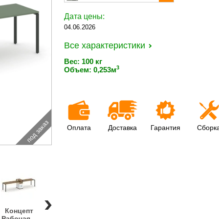
Дата цены:
04.06.2026
Все характеристики
Вес: 100 кг
3
Объем: 0,253м
под заказ
Оплата
Доставка
Гарантия
Сборк
Концепт
Концепт
Концепт
Концепт
Концепт
Рабочая...
Рабочая...
Рабочая...
Рабочая...
Рабочая..