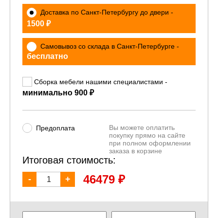
Доставка по Санкт-Петербургу до двери -
₽
1500
Самовывоз со склада в Санкт-Петербурге -
бесплатно
Сборка мебели нашими специалистами -
₽
минимально 900
Вы можете оплатить
Предоплата
покупку прямо на сайте
при полном оформлении
заказа в корзине
Итоговая стоимость:
₽
46479
-
+