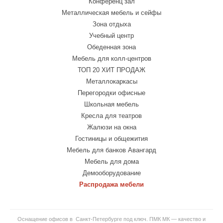
Конференц зал
Металлическая мебель и сейфы
Зона отдыха
Учебный центр
Обеденная зона
Мебель для колл-центров
ТОП 20 ХИТ ПРОДАЖ
Металлокаркасы
Перегородки офисные
Школьная мебель
Кресла для театров
Жалюзи на окна
Гостиницы и общежития
Мебель для банков Авангард
Мебель для дома
Демооборудование
Распродажа мебели
Оснащение офисов в Санкт-Петербурге под ключ. ПМК МК — качество и