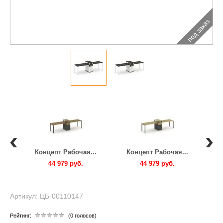
под заказ
..
Концепт Рабочая...
Концепт Рабочая...
К
44 979 руб.
44 979 руб.
Артикул: ЦБ-00110147
Рейтинг:
(0 голосов)