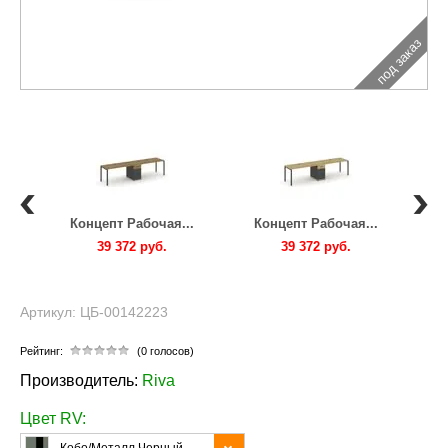
под заказ
..
Концепт Рабочая...
Концепт Рабочая...
К
39 372 руб.
39 372 руб.
Артикул: ЦБ-00142223
Рейтинг:
(0 голосов)
Производитель:
Riva
Цвет RV: