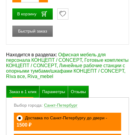
В корзину
Быстрый заказ
Находится в разделах:
Офисная мебель для
персонала КОНЦЕПТ / CONCEPT
,
Готовые комплекты
КОНЦЕПТ / CONCEPT
,
Линейные рабочие станции с
опорными тумбами/шкафами КОНЦЕПТ / CONCEPT
,
Riva все
,
Riva_mebel
Заказ в
1
клик
Параметры
Отзывы
Выбор города:
Санкт-Петербург
Доставка по Санкт-Петербургу до двери -
₽
1500