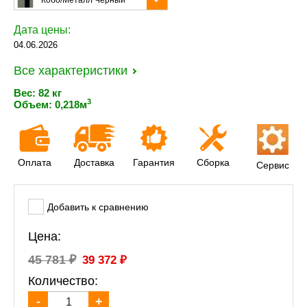
Кобо/Металл Черный
Дата цены:
04.06.2026
Все характеристики
Вес: 82 кг
3
Объем: 0,218м
Оплата
Доставка
Гарантия
Сборка
Сервис
Добавить к сравнению
Цена:
₽
₽
45 781
39 372
Количество:
-
+