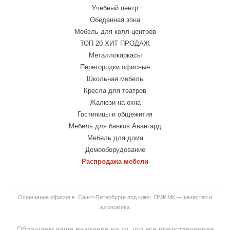
Учебный центр
Обеденная зона
Мебель для колл-центров
ТОП 20 ХИТ ПРОДАЖ
Металлокаркасы
Перегородки офисные
Школьная мебель
Кресла для театров
Жалюзи на окна
Гостиницы и общежития
Мебель для банков Авангард
Мебель для дома
Демооборудование
Распродажа мебели
Оснащение офисов в Санкт-Петербурге под ключ. ПМК МК — качество и
эргономика.
Обращаем ваше внимание на то, что вся представленная