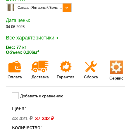
Сандал Янтарный/Белый Бриллиант/Металл Белый
Дата цены:
04.06.2026
Все характеристики
Вес: 77 кг
3
Объем: 0,206м
Оплата
Доставка
Гарантия
Сборка
Сервис
Добавить к сравнению
Цена:
₽
₽
43 421
37 342
Количество: