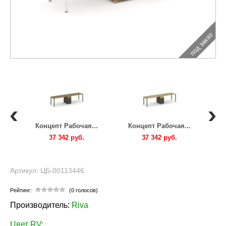
под заказ
..
Концепт Рабочая...
Концепт Рабочая...
К
37 342 руб.
37 342 руб.
Артикул: ЦБ-00113446
Рейтинг:
(0 голосов)
Производитель:
Riva
Цвет RV: