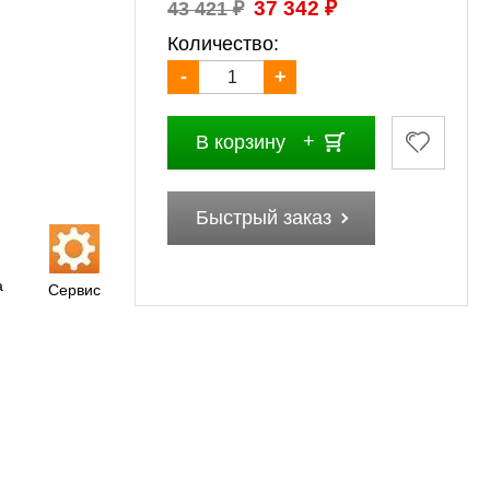
₽
₽
37 342
43 421
Количество:
-
+
В корзину
Быстрый заказ
а
Сервис