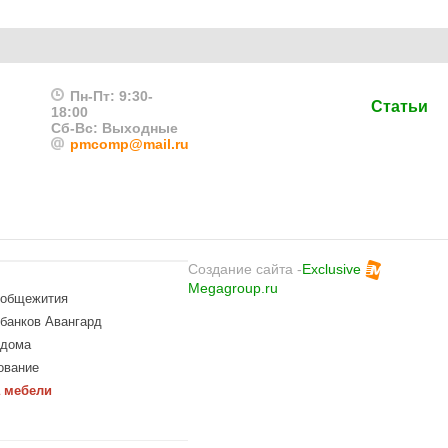
Пн-Пт: 9:30-
Статьи
18:00
Сб-Вс: Выходные
pmcomp@mail.ru
Создание сайта -
Exclusive
Megagroup.ru
 общежития
банков Авангард
 дома
ование
 мебели