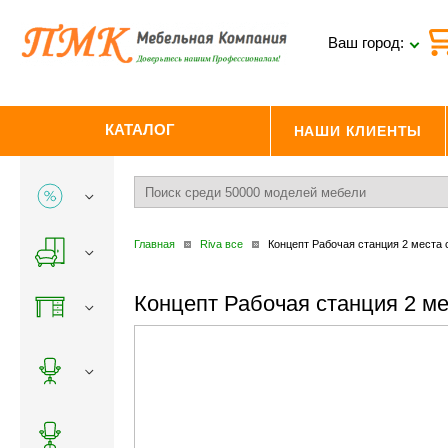
Ваш город:
КАТАЛОГ
НАШИ КЛИЕНТЫ
Главная
Riva все
Концепт Рабочая станция 2 места
Концепт Рабочая станция 2 м