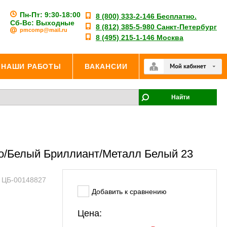
Пн-Пт: 9:30-18:00
8 (800) 333-2-146 Бесплатно.
Сб-Вс: Выходные
8 (812) 385-5-980 Санкт-Петербург
pmcomp@mail.ru
8 (495) 215-1-146 Москва
НАШИ РАБОТЫ
ВАКАНСИИ
Найти
бо/Белый Бриллиант/Металл Белый 23
: ЦБ-00148827
Добавить к сравнению
Цена: