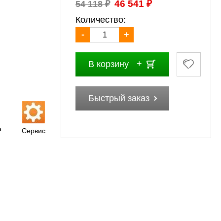
₽
₽
46 541
54 118
Количество:
-
+
В корзину
Быстрый заказ
а
Сервис