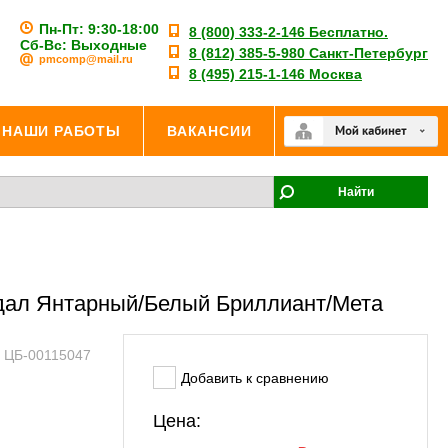
Пн-Пт: 9:30-18:00
8 (800) 333-2-146 Бесплатно.
Сб-Вс: Выходные
8 (812) 385-5-980 Санкт-Петербург
pmcomp@mail.ru
8 (495) 215-1-146 Москва
НАШИ РАБОТЫ
ВАКАНСИИ
Найти
ндал Янтарный/Белый Бриллиант/Мета
: ЦБ-00115047
Добавить к сравнению
Цена: