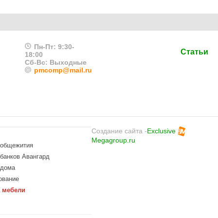
Пн-Пт: 9:30-
Статьи
18:00
Сб-Вс: Выходные
pmcomp@mail.ru
Создание сайта -
Exclusive
Megagroup.ru
 общежития
банков Авангард
 дома
ование
 мебели