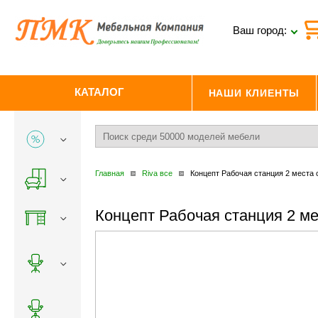
Ваш город:
КАТАЛОГ
НАШИ КЛИЕНТЫ
Главная
Riva все
Концепт Рабочая станция 2 места
Концепт Рабочая станция 2 м