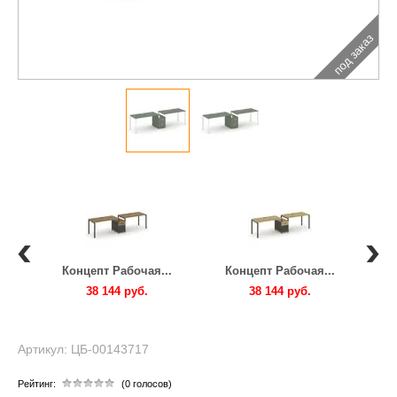
под заказ
..
Концепт Рабочая...
Концепт Рабочая...
К
38 144 руб.
38 144 руб.
Артикул: ЦБ-00143717
Рейтинг:
(0 голосов)