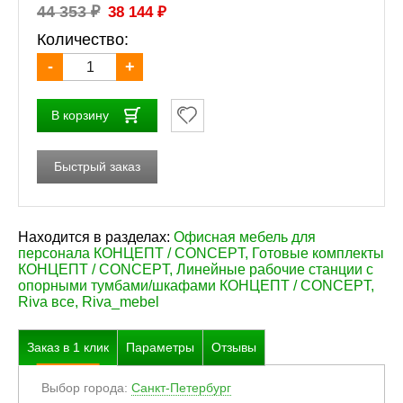
₽
₽
44 353
38 144
Количество:
-
+
В корзину
Быстрый заказ
Находится в разделах:
Офисная мебель для
персонала КОНЦЕПТ / CONCEPT
,
Готовые комплекты
КОНЦЕПТ / CONCEPT
,
Линейные рабочие станции с
опорными тумбами/шкафами КОНЦЕПТ / CONCEPT
,
Riva все
,
Riva_mebel
Заказ в
1
клик
Параметры
Отзывы
Выбор города:
Санкт-Петербург