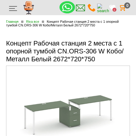
0
0
Главная
Riva все
Концепт Рабочая станция 2 места с 1 опорной
тумбой CN.ORS-306 W Кобо/Металл Белый 2672*720*750
Концепт Рабочая станция 2 места с 1
опорной тумбой CN.ORS-306 W Кобо/
Металл Белый 2672*720*750