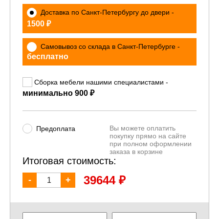
Доставка по Санкт-Петербургу до двери -
₽
1500
Самовывоз со склада в Санкт-Петербурге -
бесплатно
Сборка мебели нашими специалистами -
₽
минимально 900
Вы можете оплатить
Предоплата
покупку прямо на сайте
при полном оформлении
заказа в корзине
Итоговая стоимость:
₽
39644
-
+