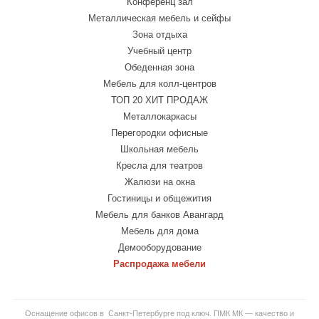
Конференц зал
Металлическая мебель и сейфы
Зона отдыха
Учебный центр
Обеденная зона
Мебель для колл-центров
ТОП 20 ХИТ ПРОДАЖ
Металлокаркасы
Перегородки офисные
Школьная мебель
Кресла для театров
Жалюзи на окна
Гостиницы и общежития
Мебель для банков Авангард
Мебель для дома
Демооборудование
Распродажа мебели
Оснащение офисов в Санкт-Петербурге под ключ. ПМК МК — качество и