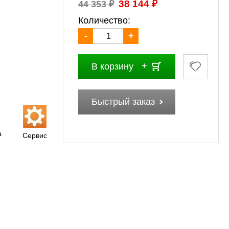
₽
₽
38 144
44 353
Количество:
-
+
В корзину
Быстрый заказ
а
Сервис