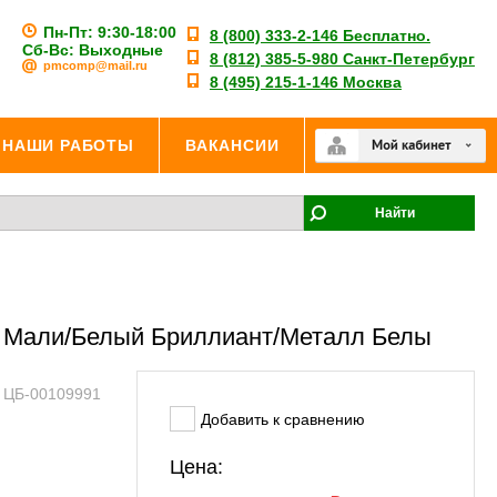
Пн-Пт: 9:30-18:00
8 (800) 333-2-146 Бесплатно.
Сб-Вс: Выходные
8 (812) 385-5-980 Санкт-Петербург
pmcomp@mail.ru
8 (495) 215-1-146 Москва
НАШИ РАБОТЫ
ВАКАНСИИ
Найти
б Мали/Белый Бриллиант/Металл Белы
: ЦБ-00109991
Добавить к сравнению
Цена: