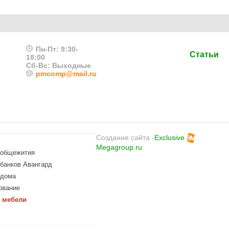
Пн-Пт: 9:30-
Статьи
18:00
Сб-Вс: Выходные
pmcomp@mail.ru
Создание сайта -
Exclusive
Megagroup.ru
 общежития
банков Авангард
 дома
ование
 мебели