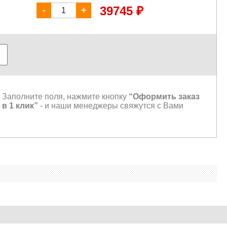
₽
39745
-
+
Заполните поля, нажмите кнопку
“Оформить заказ
в 1 клик”
- и наши менеджеры свяжутся с Вами