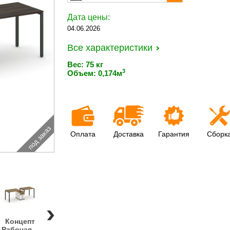
Дата цены:
04.06.2026
Все характеристики
Вес: 75 кг
3
Объем: 0,174м
под заказ
Оплата
Доставка
Гарантия
Сборк
Концепт
Концепт
Концепт
Концепт
Концепт
Рабочая...
Рабочая...
Рабочая...
Рабочая...
Рабочая..