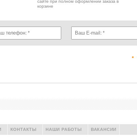
сайте при полном оформлении заказа в
корзине
И
КОНТАКТЫ
НАШИ РАБОТЫ
ВАКАНСИИ