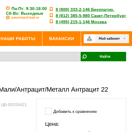
Пн-Пт: 9:30-18:00
8 (800) 333-2-146 Бесплатно.
Сб-Вс: Выходные
8 (812) 385-5-980 Санкт-Петербург
pmcomp@mail.ru
8 (495) 215-1-146 Москва
НАШИ РАБОТЫ
ВАКАНСИИ
Найти
 Мали/Антрацит/Металл Антрацит 22
: ЦБ-00155421
Добавить к сравнению
Цена: