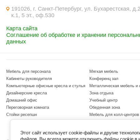
191026, г. Санкт-Петербург, ул. Бухарестская, д.
к.1, 5 эт., оф.530
Карта сайта
Соглашение об обработке и хранении персональн
данных
Мебель для персонала
Мягкая мебель
Кабинеты руководителя
Конференц зал
Компьютерные офисные кресла и стулья
Металлическая мебель и
Дизайнерские кресла
Зона отдыха
Домашний офис
Учебный центр
Переговорная комната
Обеденная зона
Стойки ресепшн
Мебель для колл-центров
Этот сайт использует cookie-файлы и другие технолог
файлов. Вы всегда можете отключить файлы cookie в 