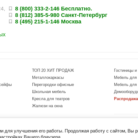
24,
8 (800) 333-2-146 Бесплатно.
8 (812) 385-5-980 Санкт-Петербург
8 (495) 215-1-146 Москва
ых
ТОП 20 ХИТ ПРОДАЖ
Гостиницы и
Металлокаркасы
Мебель для 
 сейфы
Перегородки офисные
Мебель для
Школьная мебель
Демооборуд
Кресла для театров
Распродажа
Жалюзи на окна
Оснащение офи
ПМК МК — каче
ии для улучшения его работы. Продолжая работу с сайтом, Вы 
настройках Вашего браузера.