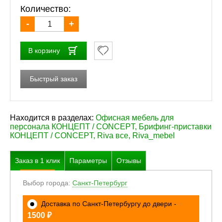
Количество:
-
+
В корзину
Быстрый заказ
Находится в разделах:
Офисная мебель для
персонала КОНЦЕПТ / CONCEPT
,
Брифинг-приставки
КОНЦЕПТ / CONCEPT
,
Riva все
,
Riva_mebel
Заказ в
1
клик
Параметры
Отзывы
Выбор города:
Санкт-Петербург
Доставка по Санкт-Петербургу до двери -
₽
1500