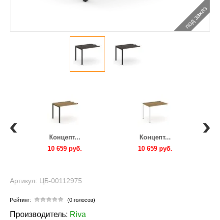
под заказ
Концепт...
Концепт...
10 659 руб.
10 659 руб.
Артикул: ЦБ-00112975
Рейтинг:
(0 голосов)
Производитель:
Riva