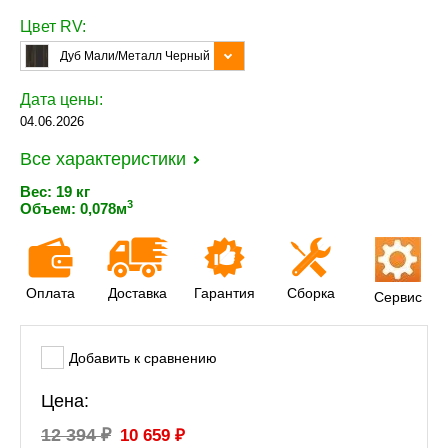
Цвет RV:
Дуб Мали/Металл Черный
Дата цены:
04.06.2026
Все характеристики
Вес: 19 кг
3
Объем: 0,078м
Оплата
Доставка
Гарантия
Сборка
Сервис
Добавить к сравнению
Цена:
₽
₽
12 394
10 659